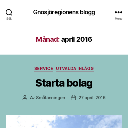
Gnosjöregionens blogg
Sök
Meny
Månad:
april 2016
Kategorier
SERVICE
UTVALDA INLÄGG
Starta bolag
Av
Smålänningen
27 april, 2016
Inläggsförfattare
Inläggsdatum