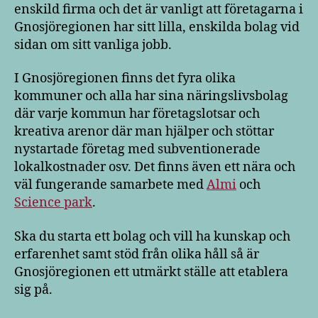
enskild firma och det är vanligt att företagarna i
Gnosjöregionen har sitt lilla, enskilda bolag vid
sidan om sitt vanliga jobb.
I Gnosjöregionen finns det fyra olika
kommuner och alla har sina näringslivsbolag
där varje kommun har företagslotsar och
kreativa arenor där man hjälper och stöttar
nystartade företag med subventionerade
lokalkostnader osv. Det finns även ett nära och
väl fungerande samarbete med
Almi
och
Science park
.
Ska du starta ett bolag och vill ha kunskap och
erfarenhet samt stöd från olika håll så är
Gnosjöregionen ett utmärkt ställe att etablera
sig på.