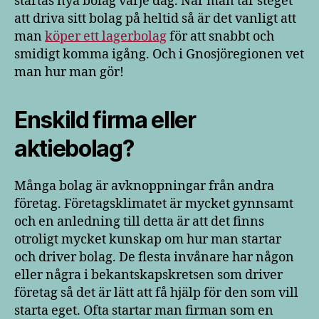
startas nya bolag varje dag. När man tar steget
att driva sitt bolag på heltid så är det vanligt att
man
köper ett lagerbolag
för att snabbt och
smidigt komma igång. Och i Gnosjöregionen vet
man hur man gör!
Enskild firma eller
aktiebolag?
Många bolag är avknoppningar från andra
företag. Företagsklimatet är mycket gynnsamt
och en anledning till detta är att det finns
otroligt mycket kunskap om hur man startar
och driver bolag. De flesta invånare har någon
eller några i bekantskapskretsen som driver
företag så det är lätt att få hjälp för den som vill
starta eget. Ofta startar man firman som en