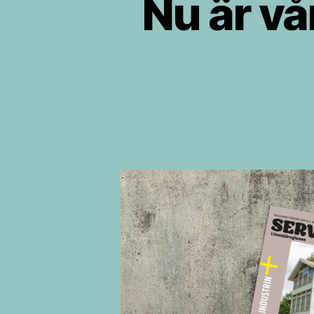
Nu är vå