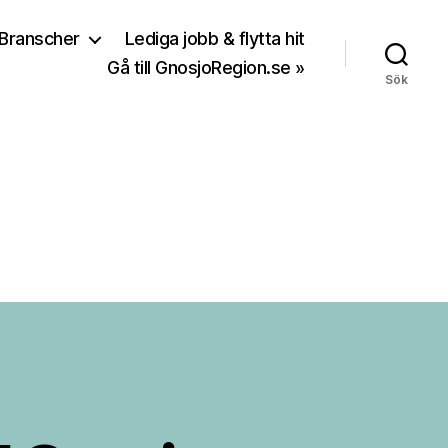
Branscher
Lediga jobb & flytta hit
Gå till GnosjoRegion.se »
Sök