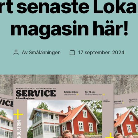
rt senaste Loka
magasin här!
Av
Smålänningen
17 september, 2024
Inläggsförfattare
Inläggsdatum