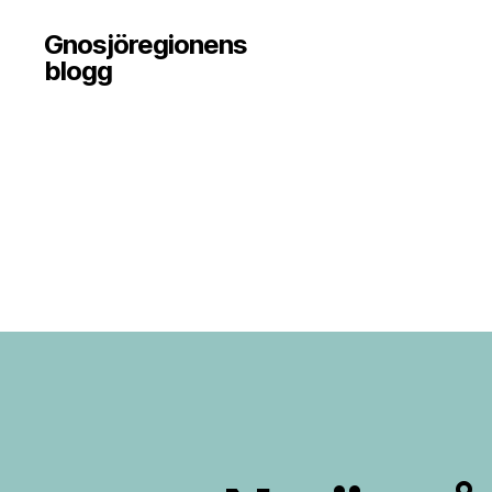
Gnosjöregionens
blogg