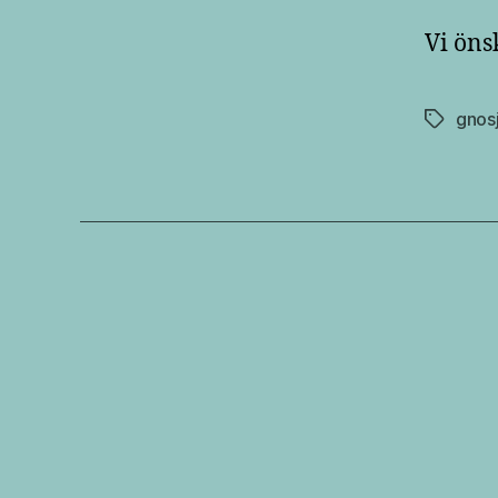
Vi öns
gnos
Etiketter