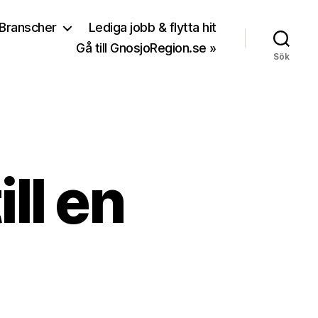
Branscher
Lediga jobb & flytta hit
Gå till GnosjoRegion.se »
Sök
ll en