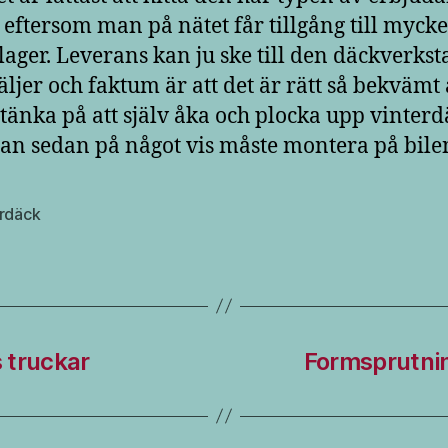
 eftersom man på nätet får tillgång till mycke
 lager. Leverans kan ju ske till den däckverks
ljer och faktum är att det är rätt så bekvämt 
 tänka på att själv åka och plocka upp vinter
n sedan på något vis måste montera på bile
erdäck
s truckar
Formsprutni