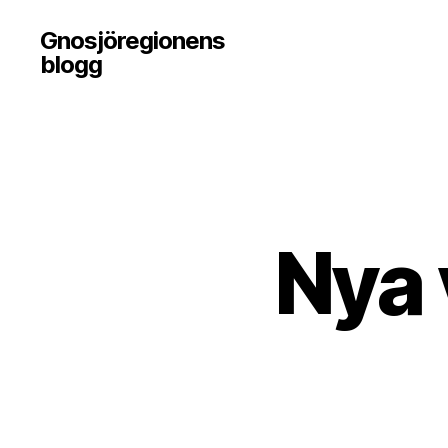
Gnosjöregionens
blogg
Nya 