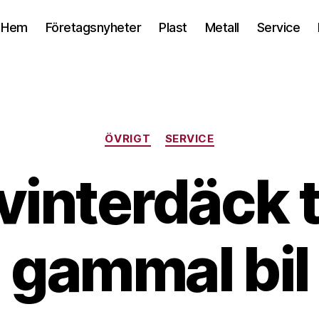
Hem
Företagsnyheter
Plast
Metall
Service
Kategorier
ÖVRIGT
SERVICE
vinterdäck ti
gammal bil