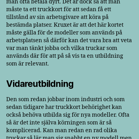
man ofta betala dyrt. Det är dock så att man
måste ta ett truckkort för att sedan få ett
tillstånd av sin arbetsgivare att köra på
bestämda platser. Kruxet är att det här kortet
måste gälla för de modeller som används på
arbetsplatsen så därför kan det vara bra att veta
var man tänkt jobba och vilka truckar som
används där för att på så vis ta en utbildning
som är relevant.
Vidareutbildning
Den som redan jobbar inom industri och som
sedan tidigare har truckkort behörighet kan
också behöva utbilda sig för nya modeller. Ofta
så är det inte själva körningen som är så
komplicerad. Kan man redan en rad olika
truckar så lär man sig snabbt en ny modell men