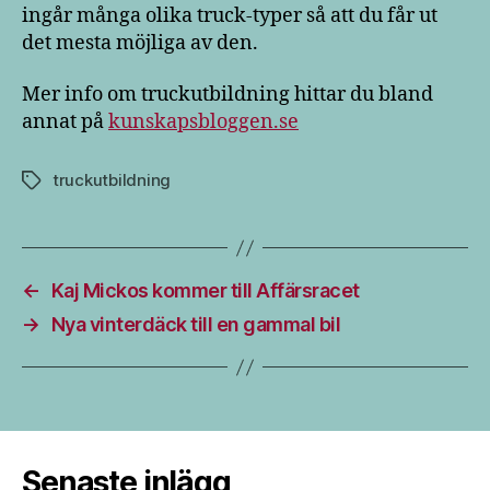
ingår många olika truck-typer så att du får ut
det mesta möjliga av den.
Mer info om truckutbildning hittar du bland
annat på
kunskapsbloggen.se
truckutbildning
Etiketter
←
Kaj Mickos kommer till Affärsracet
→
Nya vinterdäck till en gammal bil
Senaste inlägg