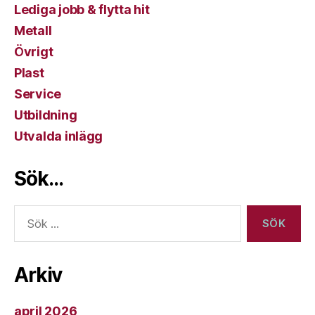
Lediga jobb & flytta hit
Metall
Övrigt
Plast
Service
Utbildning
Utvalda inlägg
Sök…
Sök
efter:
Arkiv
april 2026