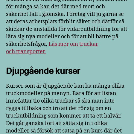
för många så kan det där med teori och
säkerhet fall i glömska. Företag vill ju gärna se
att deras arbetsplats förblir säker och därför så
skickar de anställda för vidareutbildning för att
lära sig nya modeller och för att bli bättre på
säkerhetsfrågor.
Läs mer om truckar
och transporter.
Djupgående kurser
Kurser som är djupgående kan ha många olika
truckmodeller på menyn. Bara för att listan
innefattar tio olika truckar så ska man inte
rygga tillbaka och tro att det rör sig om en
truckutbildning som kommer att ta ett halvår.
Det går ganska fort att sätta sig in i olika
modeller så försök att satsa på en kurs där det