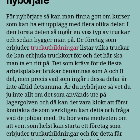
nybörjare
För nybörjare så kan man finna gott om kurser
som kan ha ett upplägg med flera olika delar. I
den första delen så ingår en viss typ av truckar
och sedan bygger man på. De företag som
erbjuder
truckutbildningar
listar vilka truckar
de kan erbjuda truckkort för och det här ska
man ta en titt på. Det som krävs för de flesta
arbetsplatser brukar benämnas som A och B
del, men precis vad som ingår i dessa delar är
inte alltid detsamma. Är du nybörjare så vet du
ju inte allt om det som används ute på
lagergolven och då kan det vara klokt att först
kontakta de som verkligen kan detta och fråga
vad de jobbar med. Du bör vara medveten om
att vem som helst kan starta ett företag som
erbjuder truckutbildningar och för detta får