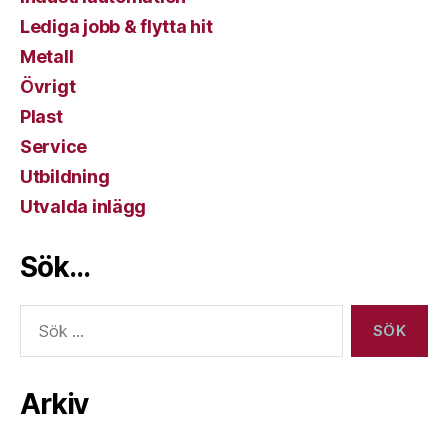
Lediga jobb & flytta hit
Metall
Övrigt
Plast
Service
Utbildning
Utvalda inlägg
Sök…
Sök
efter:
Arkiv