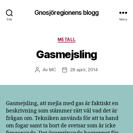
Gnosjöregionens blogg
Sök
Meny
Kategorier
METALL
Gasmejsling
Av
MC
28 april, 2014
Inläggsförfattare
Inläggsdatum
Gasmejsling, att mejla med gas är faktiskt en
beskrivning som stämmer rätt väl vad det är
frågan om. Tekniken används för att ta hand
om fogar samt ta bort de svetsar som är icke