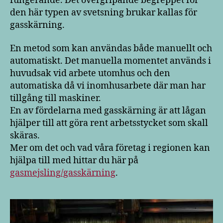
fungerande. Det övergripande begreppet för
den här typen av svetsning brukar kallas för
gasskärning.
En metod som kan användas både manuellt och
automatiskt. Det manuella momentet används i
huvudsak vid arbete utomhus och den
automatiska då vi inomhusarbete där man har
tillgång till maskiner.
En av fördelarna med gasskärning är att lågan
hjälper till att göra rent arbetsstycket som skall
skäras.
Mer om det och vad våra företag i regionen kan
hjälpa till med hittar du här på
gasmejsling/gasskärning
.