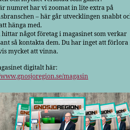
här numret har vi zoomat in lite extra på
sbranschen – här går utvecklingen snabbt oc
 att hänga med.
hittar något företag i magasinet som verkar
sant så kontakta dem. Du har inget att förlor
tvis mycket att vinna.
gasinet digitalt här:
//www.gnosjoregion.se/magasin