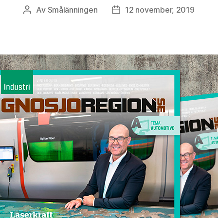
Av
Smålänningen
12 november, 2019
Inläggsförfattare
Inläggsdatum