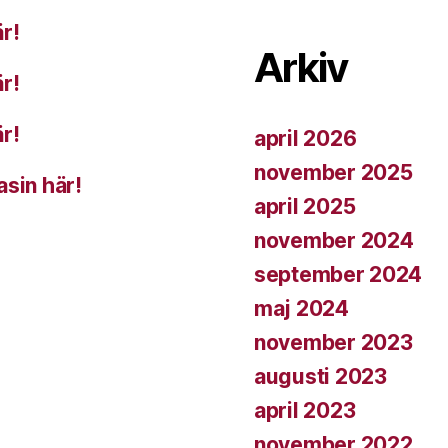
r!
Arkiv
r!
r!
april 2026
november 2025
asin här!
april 2025
november 2024
september 2024
maj 2024
november 2023
augusti 2023
april 2023
november 2022