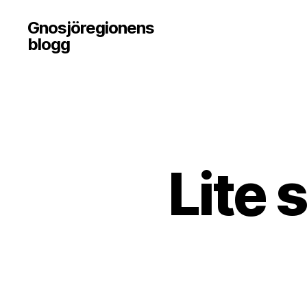
Gnosjöregionens
blogg
Lite