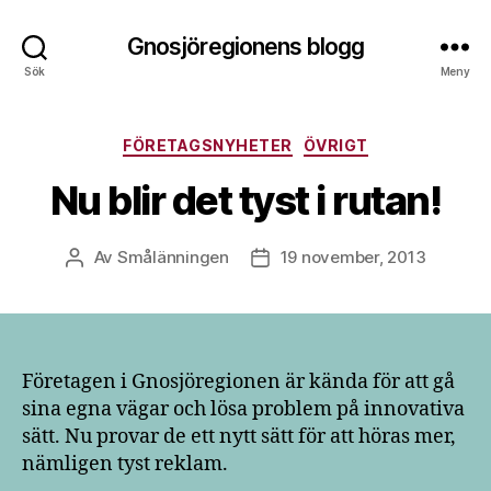
Gnosjöregionens blogg
Sök
Meny
Kategorier
FÖRETAGSNYHETER
ÖVRIGT
Nu blir det tyst i rutan!
Av
Smålänningen
19 november, 2013
Inläggsförfattare
Inläggsdatum
Företagen i Gnosjöregionen är kända för att gå
sina egna vägar och lösa problem på innovativa
sätt. Nu provar de ett nytt sätt för att höras mer,
nämligen tyst reklam.