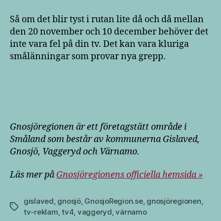
Så om det blir tyst i rutan lite då och då mellan
den 20 november och 10 december behöver det
inte vara fel på din tv. Det kan vara kluriga
smålänningar som provar nya grepp.
Gnosjöregionen är ett företagstätt område i
Småland som består av kommunerna Gislaved,
Gnosjö, Vaggeryd och Värnamo.
Läs mer på
Gnosjöregionens officiella hemsida »
gislaved
,
gnosjö
,
GnosjoRegion.se
,
gnosjöregionen
,
Etiketter
tv-reklam
,
tv4
,
vaggeryd
,
värnamo