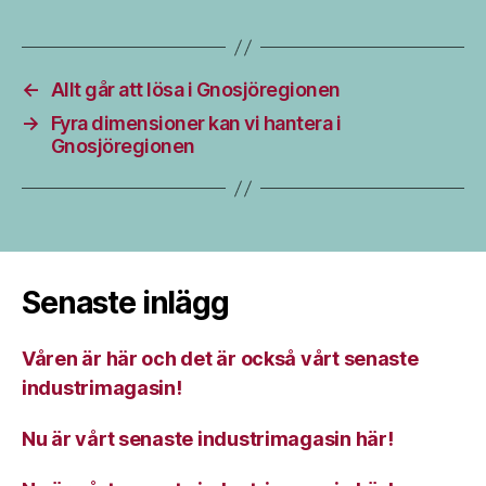
←
Allt går att lösa i Gnosjöregionen
→
Fyra dimensioner kan vi hantera i
Gnosjöregionen
Senaste inlägg
Våren är här och det är också vårt senaste
industrimagasin!
Nu är vårt senaste industrimagasin här!