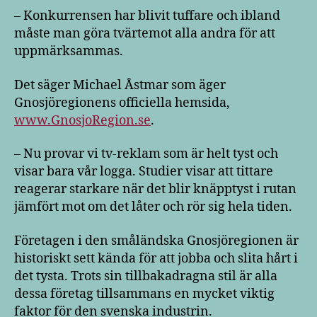
– Konkurrensen har blivit tuffare och ibland
måste man göra tvärtemot alla andra för att
uppmärksammas.
Det säger Michael Åstmar som äger
Gnosjöregionens officiella hemsida,
www.GnosjoRegion.se
.
– Nu provar vi tv-reklam som är helt tyst och
visar bara vår logga. Studier visar att tittare
reagerar starkare när det blir knäpptyst i rutan
jämfört mot om det låter och rör sig hela tiden.
Företagen i den småländska Gnosjöregionen är
historiskt sett kända för att jobba och slita hårt i
det tysta. Trots sin tillbakadragna stil är alla
dessa företag tillsammans en mycket viktig
faktor för den svenska industrin.