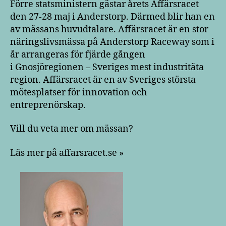
Förre statsministern gästar årets Affärsracet
den 27-28 maj i Anderstorp. Därmed blir han en
av mässans huvudtalare. Affärsracet är en stor
näringslivsmässa på Anderstorp Raceway som i
år arrangeras för fjärde gången
i Gnosjöregionen – Sveriges mest industritäta
region. Affärsracet är en av Sveriges största
mötesplatser för innovation och
entreprenörskap.
Vill du veta mer om mässan?
Läs mer på affarsracet.se »