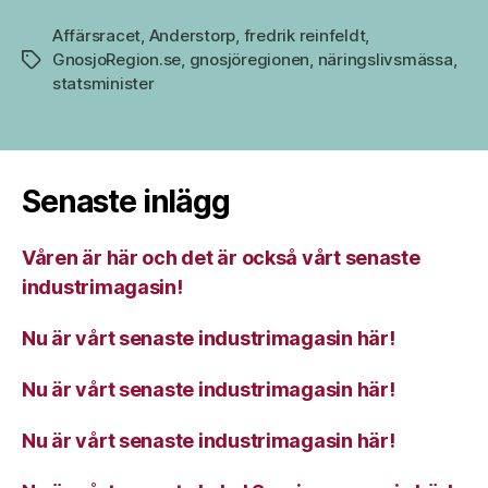
Affärsracet
,
Anderstorp
,
fredrik reinfeldt
,
GnosjoRegion.se
,
gnosjöregionen
,
näringslivsmässa
,
Etiketter
statsminister
Senaste inlägg
Våren är här och det är också vårt senaste
industrimagasin!
Nu är vårt senaste industrimagasin här!
Nu är vårt senaste industrimagasin här!
Nu är vårt senaste industrimagasin här!