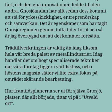
fart, och den ena innovationen ledde till den
andra. Gnosjöandan har allt sedan dess kommit
att stå för yrkesskicklighet, entreprenörskap
och samverkan. Det är egenskaper som har tagit
Gnosjöregionen genom tuffa tider förut och så
är jag övertygad om att det kommer fortsätta.
Trådtillverkningen är viktig än idag liksom
hela vår breda palett av metallindustrier. Idag
handlar det om högt specialiserade tekniker
där våra företag ligger i världsklass, och i
höstens magasin sätter vi lite extra fokus på
området skärande bearbetning.
Hur framtidsplanerna ser ut för själva Gnosjö,
platsen där allt började, tittar vi på i ”Utvald
ort”.