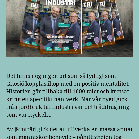
Det finns nog ingen ort som så tydligt som
Gnosjö kopplas ihop med en positiv mentalitet.
Historien går tillbaka till 1600-talet och kretsar
kring ett specifikt hantverk. När vår bygd gick
från jordbruk till industri var det tråddragning
som var nyckeln.
Av järntråd gick det att tillverka en massa annat
som människor behövde – påhittigheten tog