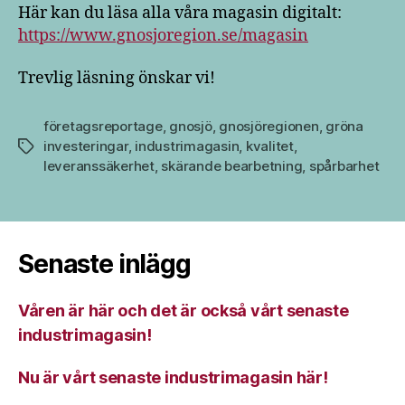
Här kan du läsa alla våra magasin digitalt:
https://www.gnosjoregion.se/magasin
Trevlig läsning önskar vi!
företagsreportage
,
gnosjö
,
gnosjöregionen
,
gröna
investeringar
,
industrimagasin
,
kvalitet
,
Etiketter
leveranssäkerhet
,
skärande bearbetning
,
spårbarhet
Senaste inlägg
Våren är här och det är också vårt senaste
industrimagasin!
Nu är vårt senaste industrimagasin här!