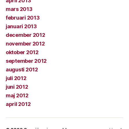
april 2013
mars 2013
februari 2013
januari 2013
december 2012
november 2012
oktober 2012
september 2012
augusti 2012
juli 2012
juni 2012
maj 2012
april 2012