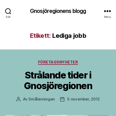
Gnosjöregionens blogg
Sök
Meny
Etikett:
Lediga jobb
Kategorier
FÖRETAGSNYHETER
Strålande tider i
Gnosjöregionen
Av
Smålänningen
5 november, 2012
Inläggsförfattare
Inläggsdatum