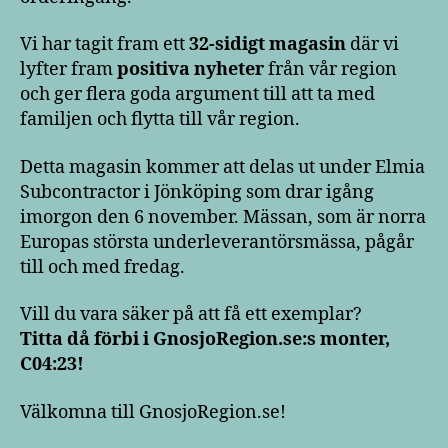
Vi har tagit fram ett
32-sidigt magasin
där vi
lyfter fram
positiva nyheter
från vår region
och ger flera goda argument till att ta med
familjen och flytta till vår region.
Detta magasin kommer att delas ut under Elmia
Subcontractor i Jönköping som drar igång
imorgon den 6 november. Mässan, som är norra
Europas största underleverantörsmässa, pågår
till och med fredag.
Vill du vara säker på att få ett exemplar?
Titta då förbi i GnosjoRegion.se:s monter,
C04:23!
Välkomna till GnosjoRegion.se!