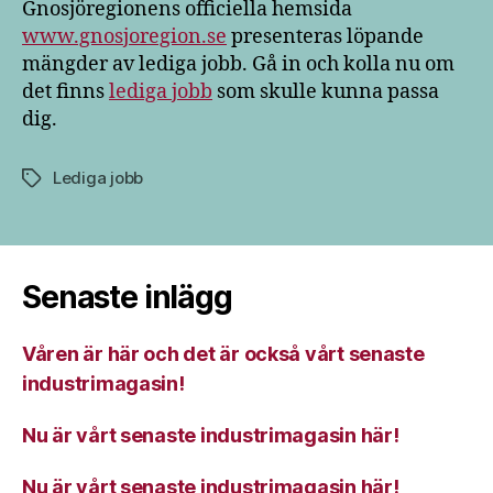
Gnosjöregionens officiella hemsida
www.gnosjoregion.se
presenteras löpande
mängder av lediga jobb. Gå in och kolla nu om
det finns
lediga jobb
som skulle kunna passa
dig.
Lediga jobb
Etiketter
Senaste inlägg
Våren är här och det är också vårt senaste
industrimagasin!
Nu är vårt senaste industrimagasin här!
Nu är vårt senaste industrimagasin här!