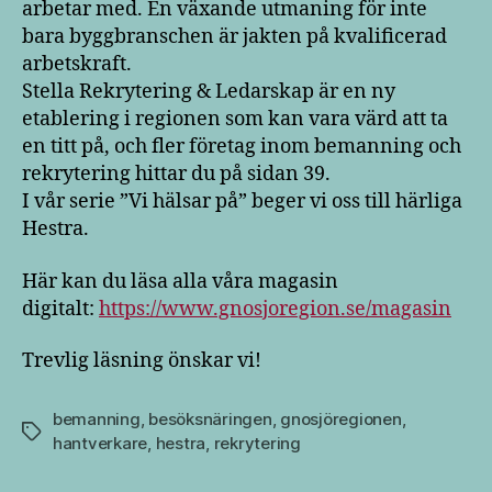
arbetar med. En växande utmaning för inte
bara byggbranschen är jakten på kvalificerad
arbetskraft.
Stella Rekrytering & Ledarskap är en ny
etablering i regionen som kan vara värd att ta
en titt på, och fler företag inom bemanning och
rekrytering hittar du på sidan 39.
I vår serie ”Vi hälsar på” beger vi oss till härliga
Hestra.
Här kan du läsa alla våra magasin
digitalt:
https://www.gnosjoregion.se/magasin
Trevlig läsning önskar vi!
bemanning
,
besöksnäringen
,
gnosjöregionen
,
Etiketter
hantverkare
,
hestra
,
rekrytering