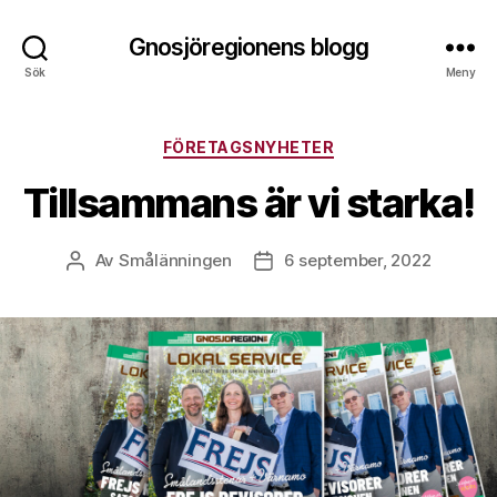
Gnosjöregionens blogg
Sök
Meny
Kategorier
FÖRETAGSNYHETER
Tillsammans är vi starka!
Av
Smålänningen
6 september, 2022
Inläggsförfattare
Inläggsdatum