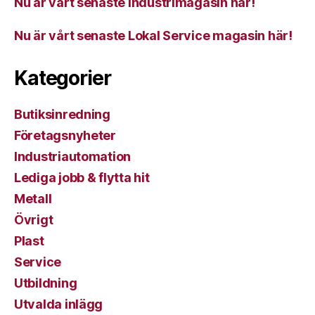
Nu är vårt senaste industrimagasin här!
Nu är vårt senaste Lokal Service magasin här!
Kategorier
Butiksinredning
Företagsnyheter
Industriautomation
Lediga jobb & flytta hit
Metall
Övrigt
Plast
Service
Utbildning
Utvalda inlägg