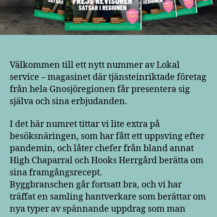
Välkommen till ett nytt nummer av Lokal
service – magasinet där tjänsteinriktade företag
från hela Gnosjöregionen får presentera sig
själva och sina erbjudanden.
I det här numret tittar vi lite extra på
besöksnäringen, som har fått ett uppsving efter
pandemin, och låter chefer från bland annat
High Chaparral och Hooks Herrgård berätta om
sina framgångsrecept.
Byggbranschen går fortsatt bra, och vi har
träffat en samling hantverkare som berättar om
nya typer av spännande uppdrag som man