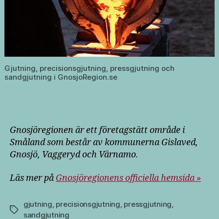
Gjutning, precisionsgjutning, pressgjutning och
sandgjutning i GnosjoRegion.se
Gnosjöregionen är ett företagstätt område i
Småland som består av kommunerna Gislaved,
Gnosjö, Vaggeryd och Värnamo.
Läs mer på
Gnosjöregionens officiella hemsida »
gjutning
,
precisionsgjutning
,
pressgjutning
,
Etiketter
sandgjutning