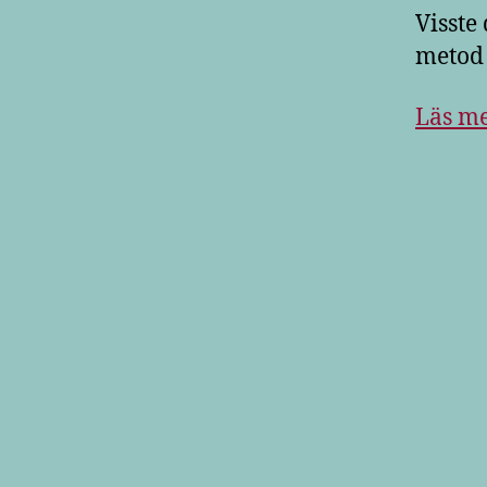
Visste
metod 
Läs me