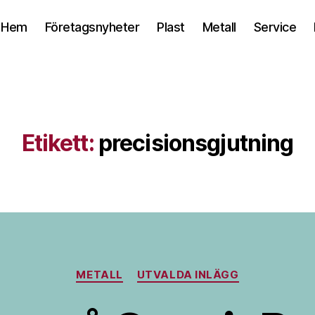
Hem
Företagsnyheter
Plast
Metall
Service
Etikett:
precisionsgjutning
Kategorier
METALL
UTVALDA INLÄGG