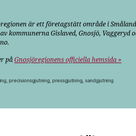
regionen är ett företagstätt område i Smålan
 av kommunerna Gislaved, Gnosjö, Vaggeryd 
mo.
er på
Gnosjöregionens officiella hemsida »
ing
,
precisionsgjutning
,
pressgjutning
,
sandgjutning