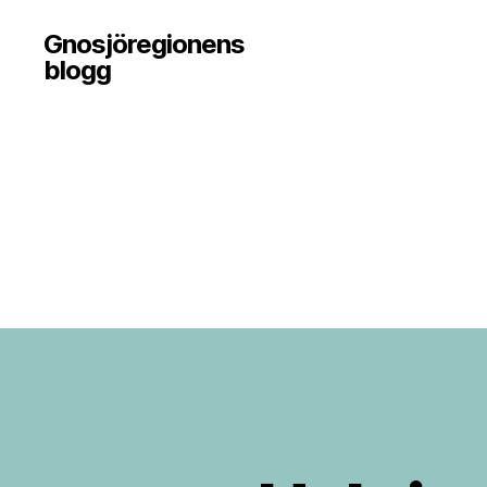
Gnosjöregionens
blogg