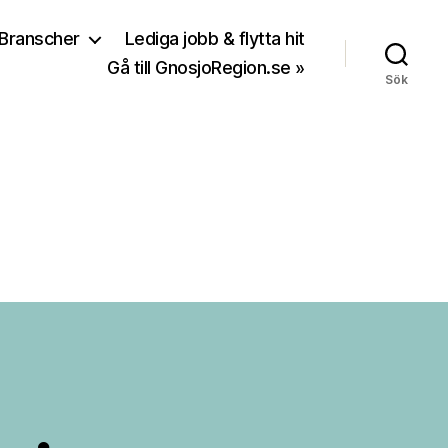
Branscher
Lediga jobb & flytta hit
Gå till GnosjoRegion.se »
Sök