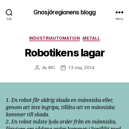
Gnosjöregionens blogg
Sök
Meny
Kategorier
INDUSTRIAUTOMATION
METALL
Robotikens lagar
Av
MC
13 maj, 2014
Inläggsförfattare
Inläggsdatum
1. En robot får aldrig skada en människa eller,
genom att inte ingripa, tillåta att en människa
kommer till skada.
2. En robot måste lyda order från en människa,