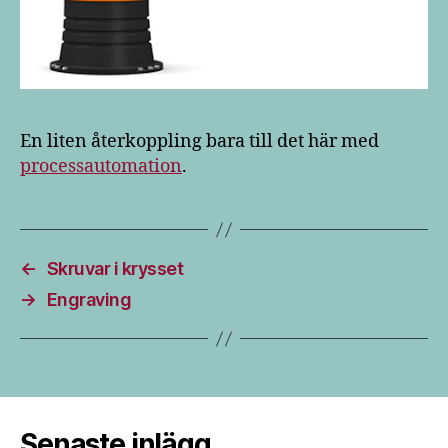
En liten återkoppling bara till det här med
processautomation
.
←
Skruvar i krysset
→
Engraving
Senaste inlägg