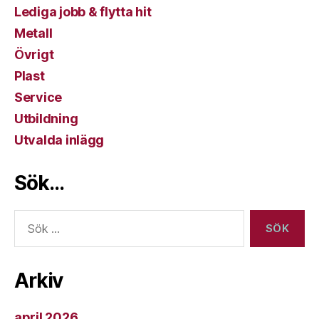
Lediga jobb & flytta hit
Metall
Övrigt
Plast
Service
Utbildning
Utvalda inlägg
Sök…
Sök
efter:
Arkiv
april 2026