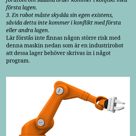
förutom om sådana order kommer i konflikt med
första lagen.
3. En robot måste skydda sin egen existens,
såvida detta inte kommer i konflikt med första
eller andra lagen.
Lär förstås inte finnas någon större risk med
denna maskin nedan som är en industrirobot
att dessa lager behöver skrivas in i något
program.