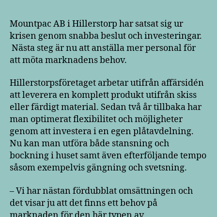
Mountpac AB i Hillerstorp har satsat sig ur
krisen genom snabba beslut och investeringar.
Nästa steg är nu att anställa mer personal för
att möta marknadens behov.
Hillerstorpsföretaget arbetar utifrån affärsidén
att leverera en komplett produkt utifrån skiss
eller färdigt material. Sedan två år tillbaka har
man optimerat flexibilitet och möjligheter
genom att investera i en egen plåtavdelning.
Nu kan man utföra både stansning och
bockning i huset samt även efterföljande tempo
såsom exempelvis gängning och svetsning.
– Vi har nästan fördubblat omsättningen och
det visar ju att det finns ett behov på
marknaden för den här typen av