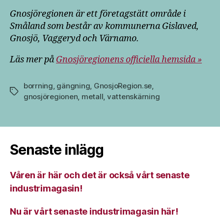
Gnosjöregionen är ett företagstätt område i
Småland som består av kommunerna Gislaved,
Gnosjö, Vaggeryd och Värnamo.
Läs mer på
Gnosjöregionens officiella hemsida »
borrning
,
gängning
,
GnosjoRegion.se
,
Etiketter
gnosjöregionen
,
metall
,
vattenskärning
Senaste inlägg
Våren är här och det är också vårt senaste
industrimagasin!
Nu är vårt senaste industrimagasin här!