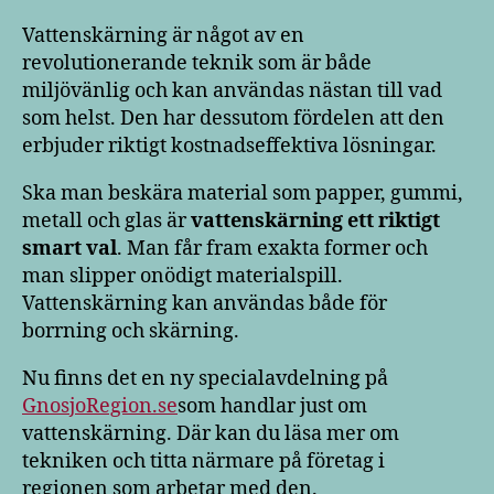
Vattenskärning är något av en
revolutionerande teknik som är både
miljövänlig och kan användas nästan till vad
som helst. Den har dessutom fördelen att den
erbjuder riktigt kostnadseffektiva lösningar.
Ska man beskära material som papper, gummi,
metall och glas är
vattenskärning ett riktigt
smart val
. Man får fram exakta former och
man slipper onödigt materialspill.
Vattenskärning kan användas både för
borrning och skärning.
Nu finns det en ny specialavdelning på
GnosjoRegion.se
som handlar just om
vattenskärning. Där kan du läsa mer om
tekniken och titta närmare på företag i
regionen som arbetar med den.