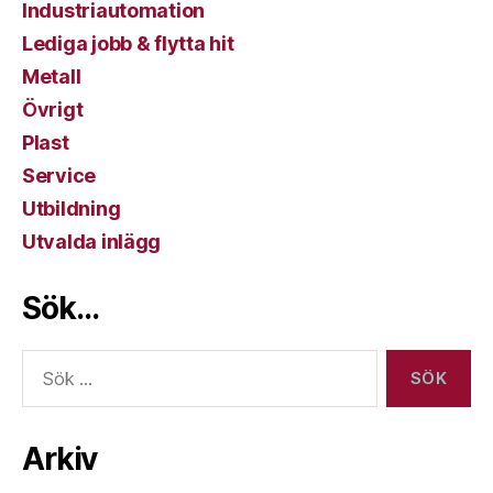
Industriautomation
Lediga jobb & flytta hit
Metall
Övrigt
Plast
Service
Utbildning
Utvalda inlägg
Sök…
Sök
efter:
Arkiv