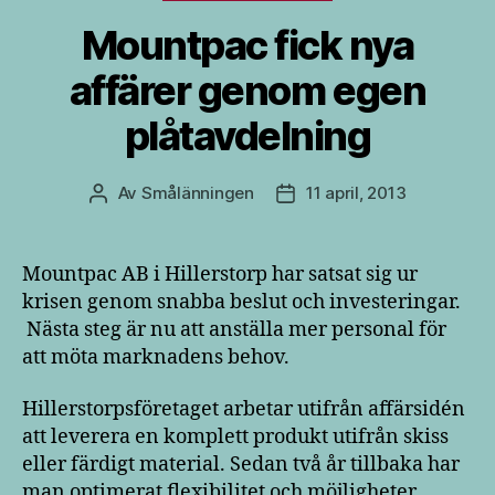
Mountpac fick nya
affärer genom egen
plåtavdelning
Av
Smålänningen
11 april, 2013
Inläggsförfattare
Inläggsdatum
Mountpac AB i Hillerstorp har satsat sig ur
krisen genom snabba beslut och investeringar.
Nästa steg är nu att anställa mer personal för
att möta marknadens behov.
Hillerstorpsföretaget arbetar utifrån affärsidén
att leverera en komplett produkt utifrån skiss
eller färdigt material. Sedan två år tillbaka har
man optimerat flexibilitet och möjligheter