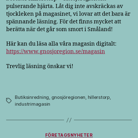
pulserande hjärta. Låt dig inte avskräckas av
tjockleken på magasinet, vi lovar att det bara är
spännande läsning. För det finns mycket att
berätta när det går som smort i Småland!
Här kan du läsa alla våra magasin digitalt:
https://www.gnosjoregion.se/magasin
Trevlig läsning önskar vi!
Butiksinredning
,
gnosjöregionen
,
hillerstorp
,
Etiketter
industrimagasin
Kategorier
FÖRETAGSNYHETER