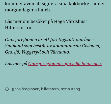
kommer även att signera sina kokböcker under
morgondagens lunch.
Läs mer om besöket på Haga Värdshus i
Hillerstorp »
Gnosjöregionen är ett företagstätt område i
Småland som består av kommunerna Gislaved,
Gnosjö, Vaggeryd och Värnamo.
Läs mer på
Gnosjöregionens officiella hemsida »
gnosjöregionen
,
hillerstorp
,
restaurang
Etiketter