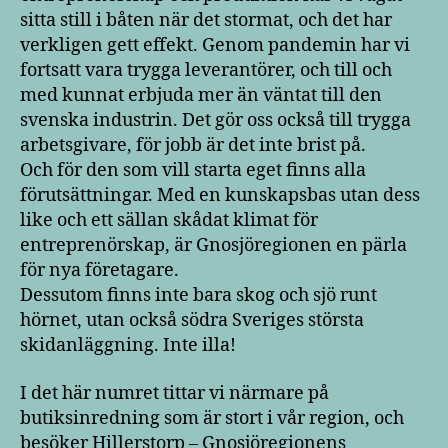
sitta still i båten när det stormat, och det har
verkligen gett effekt. Genom pandemin har vi
fortsatt vara trygga leverantörer, och till och
med kunnat erbjuda mer än väntat till den
svenska industrin. Det gör oss också till trygga
arbetsgivare, för jobb är det inte brist på.
Och för den som vill starta eget finns alla
förutsättningar. Med en kunskapsbas utan dess
like och ett sällan skådat klimat för
entreprenörskap, är Gnosjöregionen en pärla
för nya företagare.
Dessutom finns inte bara skog och sjö runt
hörnet, utan också södra Sveriges största
skidanläggning. Inte illa!
I det här numret tittar vi närmare på
butiksinredning som är stort i vår region, och
besöker Hillerstorp – Gnosjöregionens