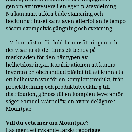
genom att investera i en egen plåtavdelning.
Nu kan man utföra både stansning och
bockning i huset samt även efterföljande tempo
såsom exempelvis gängning och svetsning.
– Vi har nästan fördubblat omsättningen och
det visar ju att det finns ett behov på
marknaden för den här typen av
helhetslösningar. Kombinationen att kunna
leverera en obehandlad plåtbit till att kunna ta
ett helhetsansvar för en komplett produkt, från
projektledning och produktutveckling till
distribution, gör oss till en komplett leverantör,
säger Samuel Wärnelöv, en av tre delägare i
Mountpac.
Vill du veta mer om Mountpac?
Läs mer i ett rykande färskt reportage