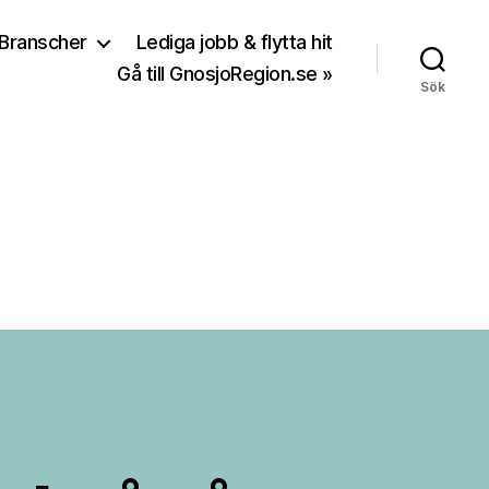
Branscher
Lediga jobb & flytta hit
Gå till GnosjoRegion.se »
Sök
n