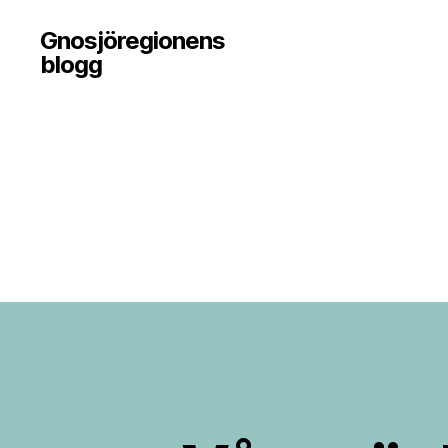
Gnosjöregionens
blogg