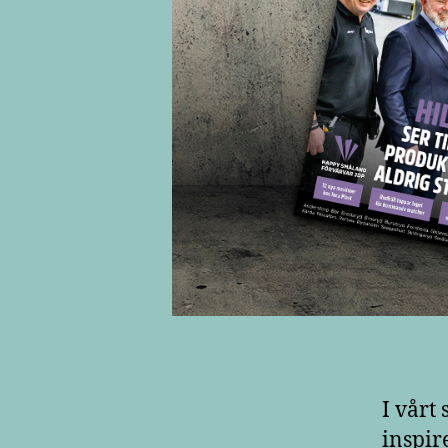
I vårt
inspir