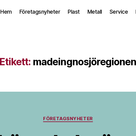
Hem
Företagsnyheter
Plast
Metall
Service
Etikett:
madeingnosjöregione
Kategorier
FÖRETAGSNYHETER