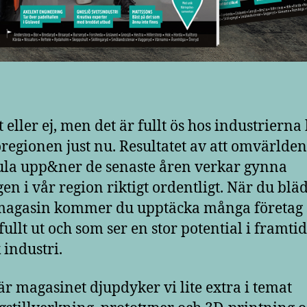
 eller ej, men det är fullt ös hos industrierna 
regionen just nu. Resultatet av att omvärlden
la upp&ner de senaste åren verkar gynna
gen i vår region riktigt ordentligt. När du blä
 magasin kommer du upptäcka många företag
fullt ut och som ser en stor potential i framti
 industri.
här magasinet djupdyker vi lite extra i temat