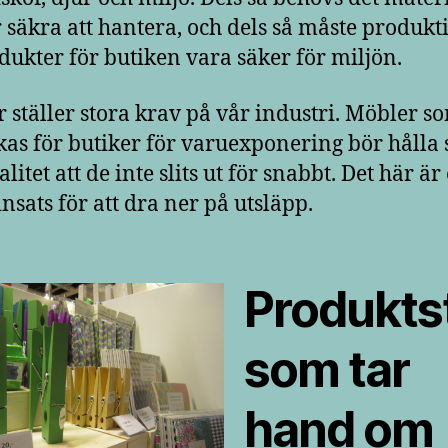
 säkra att hantera, och dels så måste produk
dukter för butiken vara säker för miljön.
r ställer stora krav på vår industri. Möbler s
rkas för butiker för varuexponering bör hålla 
litet att de inte slits ut för snabbt. Det här är
insats för att dra ner på utsläpp.
Produktst
som tar
hand om