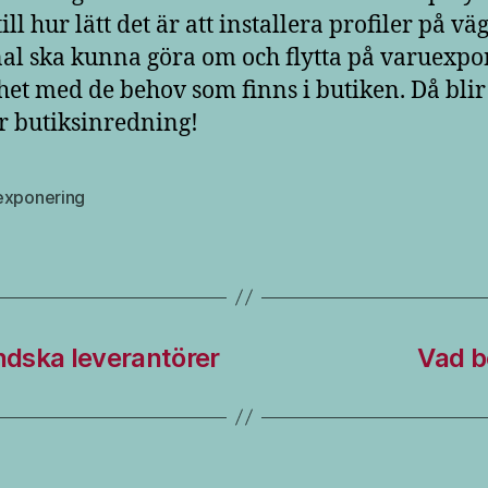
ill hur lätt det är att installera profiler på väg
al ska kunna göra om och flytta på varuexp
ghet med de behov som finns i butiken. Då blir
r butiksinredning!
exponering
dska leverantörer
Vad b