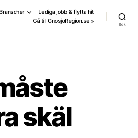
Branscher
Lediga jobb & flytta hit
Gå till GnosjoRegion.se »
Sök
måste
ra skäl