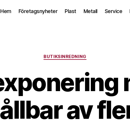
Hem
Företagsnyheter
Plast
Metall
Service
Kategorier
BUTIKSINREDNING
exponering 
ållbar av fle