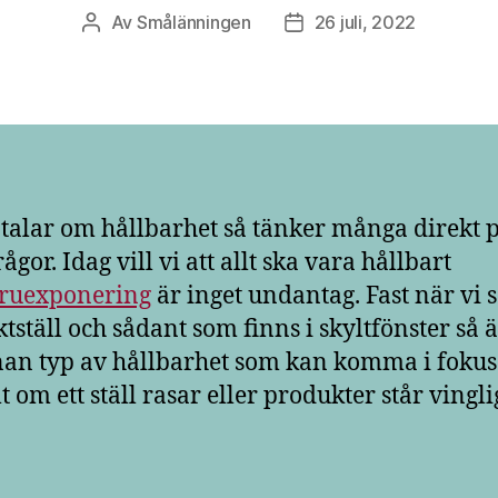
Av
Smålänningen
26 juli, 2022
Inläggsförfattare
Inläggsdatum
 talar om hållbarhet så tänker många direkt 
ågor. Idag vill vi att allt ska vara hållbart
ruexponering
är inget undantag. Fast när vi 
tställ och sådant som finns i skyltfönster så ä
an typ av hållbarhet som kan komma i fokus
t om ett ställ rasar eller produkter står vingli