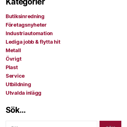
Kategorier
Butiksinredning
Företagsnyheter
Industriautomation
Lediga jobb & flytta hit
Metall
Övrigt
Plast
Service
Utbildning
Utvalda inlägg
Sök…
Sök