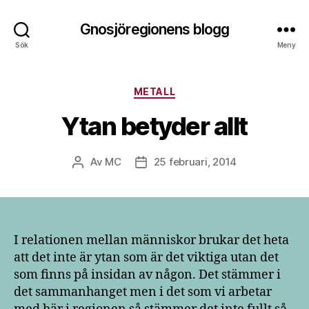
Gnosjöregionens blogg
Sök
Meny
Kategorier
METALL
Ytan betyder allt
Av
MC
25 februari, 2014
Inläggsförfattare
Inläggsdatum
I relationen mellan människor brukar det heta
att det inte är ytan som är det viktiga utan det
som finns på insidan av någon. Det stämmer i
det sammanhanget men i det som vi arbetar