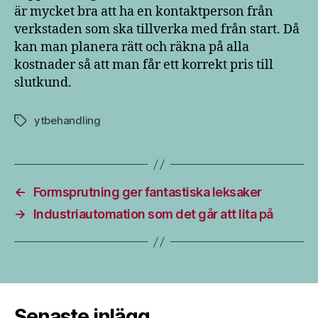
är mycket bra att ha en kontaktperson från
verkstaden som ska tillverka med från start. Då
kan man planera rätt och räkna på alla
kostnader så att man får ett korrekt pris till
slutkund.
ytbehandling
Etiketter
←
Formsprutning ger fantastiska leksaker
→
Industriautomation som det går att lita på
Senaste inlägg