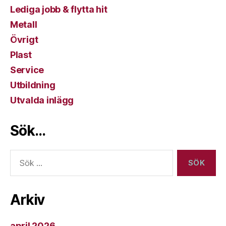
Lediga jobb & flytta hit
Metall
Övrigt
Plast
Service
Utbildning
Utvalda inlägg
Sök…
Sök
efter:
Arkiv
april 2026