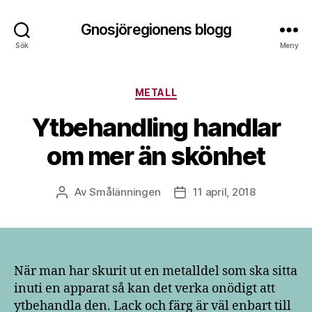
Gnosjöregionens blogg
Sök
Meny
Kategorier
METALL
Ytbehandling handlar
om mer än skönhet
Av
Smålänningen
11 april, 2018
Inläggsförfattare
Inläggsdatum
När man har skurit ut en metalldel som ska sitta
inuti en apparat så kan det verka onödigt att
ytbehandla den. Lack och färg är väl enbart till