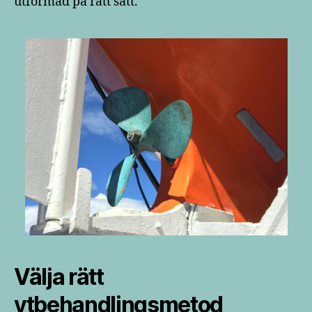
utformad på rätt sätt.
Välja rätt
ytbehandlingsmetod