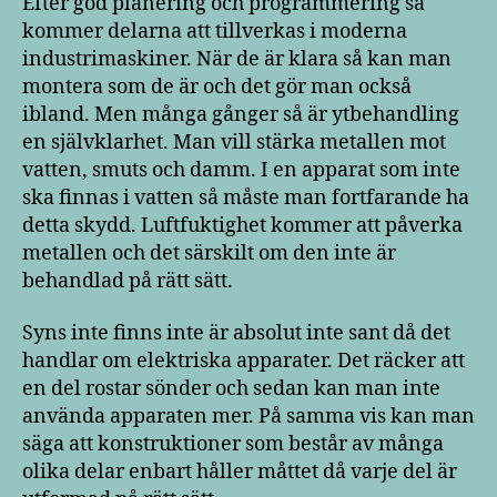
Efter god planering och programmering så
kommer delarna att tillverkas i moderna
industrimaskiner. När de är klara så kan man
montera som de är och det gör man också
ibland. Men många gånger så är ytbehandling
en självklarhet. Man vill stärka metallen mot
vatten, smuts och damm. I en apparat som inte
ska finnas i vatten så måste man fortfarande ha
detta skydd. Luftfuktighet kommer att påverka
metallen och det särskilt om den inte är
behandlad på rätt sätt.
Syns inte finns inte är absolut inte sant då det
handlar om elektriska apparater. Det räcker att
en del rostar sönder och sedan kan man inte
använda apparaten mer. På samma vis kan man
säga att konstruktioner som består av många
olika delar enbart håller måttet då varje del är